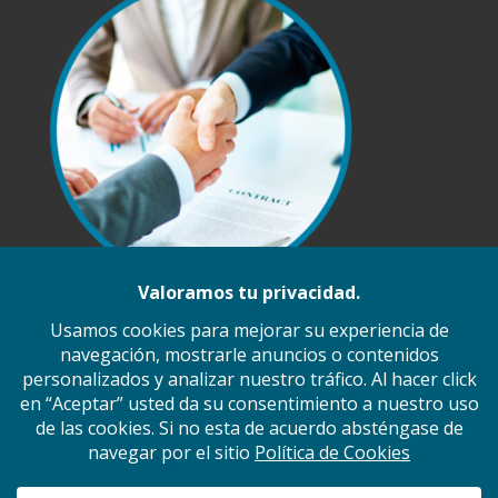
Inicio
Nosotros
Ramos de Operación
Servicios
Principales Proveedores
Políticas