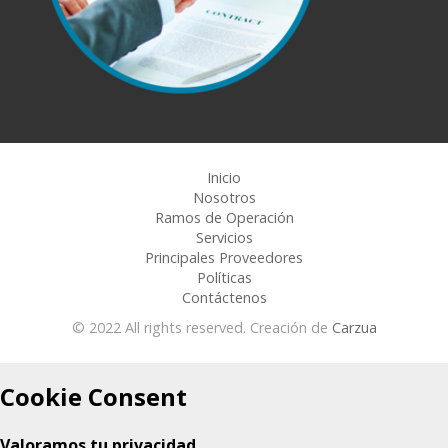
Inicio
Nosotros
Ramos de Operación
Servicios
Principales Proveedores
Políticas
Contáctenos
© 2022 All rights reserved. Creación de
Carzua