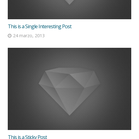
This is a Single Interesting Post
24 marzo, 2013
This is a Sticky Post